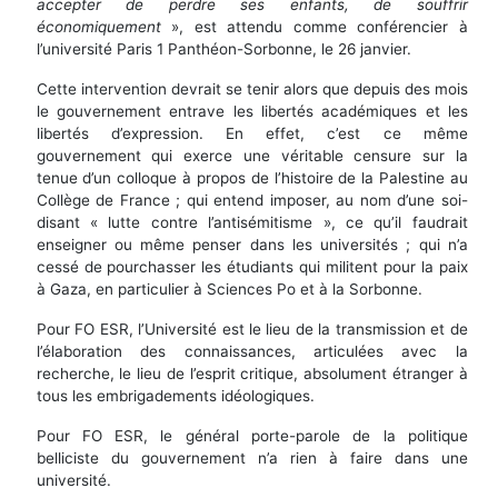
accepter de perdre ses enfants, de souffrir
économiquement
», est attendu comme conférencier à
l’université Paris 1 Panthéon-Sorbonne, le 26 janvier.
Cette intervention devrait se tenir alors que depuis des mois
le gouvernement entrave les libertés académiques et les
libertés d’expression. En effet, c’est ce même
gouvernement qui exerce une véritable censure sur la
tenue d’un colloque à propos de l’histoire de la Palestine au
Collège de France ; qui entend imposer, au nom d’une soi-
disant « lutte contre l’antisémitisme », ce qu’il faudrait
enseigner ou même penser dans les universités ; qui n’a
cessé de pourchasser les étudiants qui militent pour la paix
à Gaza, en particulier à Sciences Po et à la Sorbonne.
Pour FO ESR, l’Université est le lieu de la transmission et de
l’élaboration des connaissances, articulées avec la
recherche, le lieu de l’esprit critique, absolument étranger à
tous les embrigadements idéologiques.
Pour FO ESR, le général porte-parole de la politique
belliciste du gouvernement n’a rien à faire dans une
université.