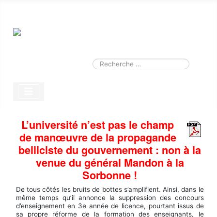
Smart Search
Module
Valider
Type 2 or more characters for results.
L’université n’est pas le champ
de manœuvre de la propagande
belliciste du gouvernement : non à la
venue du général Mandon à la
Sorbonne !
De tous côtés les bruits de bottes s’amplifient. Ainsi, dans le
même temps qu’il annonce la suppression des concours
d’enseignement en 3e année de licence, pourtant issus de
sa propre réforme de la formation des enseignants, le