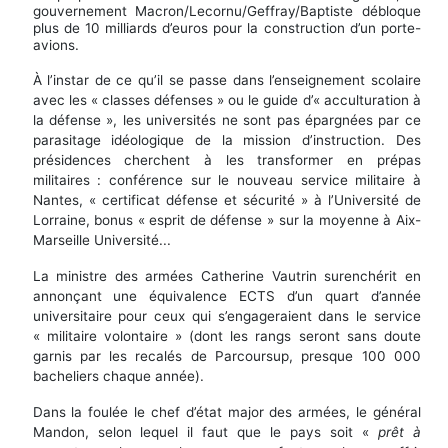
gouvernement Macron/Lecornu/Geffray/Baptiste débloque
plus de 10 milliards d’euros pour la construction d’un porte-
avions.
À l’instar de ce qu’il se passe dans l’enseignement scolaire
avec les « classes défenses » ou le guide d’« acculturation à
la défense », les universités ne sont pas épargnées par ce
parasitage idéologique de la mission d’instruction. Des
présidences cherchent à les transformer en prépas
militaires : conférence sur le nouveau service militaire à
Nantes, « certificat défense et sécurité » à l’Université de
Lorraine, bonus « esprit de défense » sur la moyenne à Aix-
Marseille Université...
La ministre des armées Catherine Vautrin surenchérit en
annonçant une équivalence ECTS d’un quart d’année
universitaire pour ceux qui s’engageraient dans le service
« militaire volontaire » (dont les rangs seront sans doute
garnis par les recalés de Parcoursup, presque 100 000
bacheliers chaque année).
Dans la foulée le chef d’état major des armées, le général
Mandon, selon lequel il faut que le pays soit «
prêt à