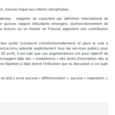
gers, mesure inique aux relents xénophobes.
entes : négation du caractère par définition international de
er qu’avec l’apport d’étudiants étrangers, dysfonctionnement de
ne licence ou un master en France) apportent une contribution
eur public [consacré constitutionnellement] et pave la voie à
ron/Lecornu saborde explicitement tous les services publics pour
 avril), il est clair que ces augmentations ont pout objectif de
nvisagent déjà des « modulations » des droits d’inscription dès la
re Baptiste a déjà donné l’indication que la discussion à ce sujet
ne doit y avoir aucune « différenciation », aucune « majoration »,