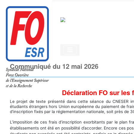
Communiqué du 12 mai 2026
Déclaration FO sur les 
Le projet de texte présenté dans cette séance du CNESER impl
étudiants étrangers hors Union européenne du paiement de frais d’
d’inscription fixés par la réglementation nationale, soit près d
L’imposition de ces frais d’inscription exorbitants par le pl
établissements ont été en possibilité d’accorder. Encore ces pos