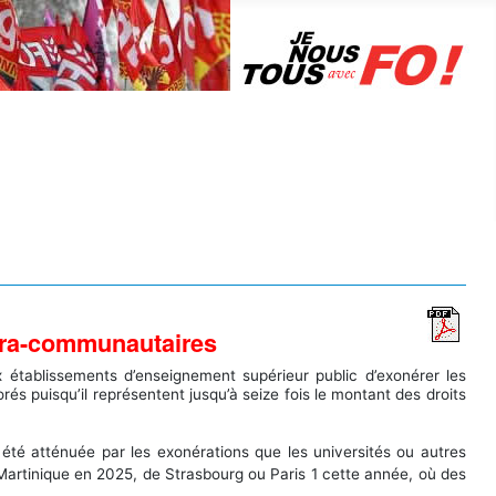
odule
ts.
xtra-communautaires
 établissements d’enseignement supérieur public d’exonérer les
és puisqu’il représentent jusqu’à seize fois le montant des droits
été atténuée par les exonérations que les universités ou autres
a Martinique en 2025, de Strasbourg ou Paris 1 cette année, où des