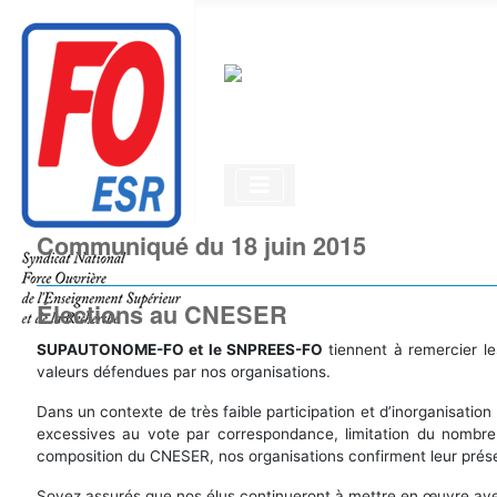
Communiqué du 18 juin 2015
Élections au CNESER
SUPAUTONOME-FO et le SNPREES-FO
tiennent à remercier l
valeurs défendues par nos organisations.
Dans un contexte de très faible participation et d’inorganisatio
excessives au vote par correspondance, limitation du nombre
composition du CNESER, nos organisations confirment leur présen
Soyez assurés que nos élus continueront à mettre en œuvre avec