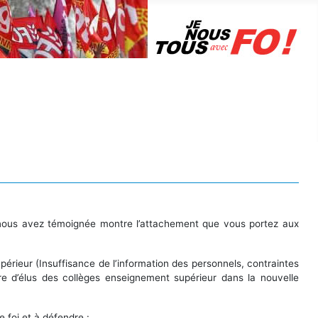
odule
ts.
s nous avez témoignée montre l’attachement que vous portez aux
érieur (Insuffisance de l’information des personnels, contraintes
 d’élus des collèges enseignement supérieur dans la nouvelle
foi et à défendre :