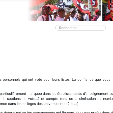
Smart Search M
Valider
Type 2 or more characters for resul
es personnels qui ont voté pour leurs listes. La confiance que vou
n particulièrement marquée dans les établissements d’enseignement sup
 de sections de vote…) et compte tenu de la diminution du nombre
ce dans les collèges des universitaires (2 élus).
 détermination les engagements qui figurent dans nos professions de 