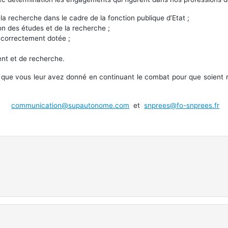
la recherche dans le cadre de la fonction publique d’Etat ;
ion des études et de la recherche ;
 correctement dotée ;
ent et de recherche.
que vous leur avez donné en continuant le combat pour que soient re
communication@supautonome.com
et
snprees@fo-snprees.fr