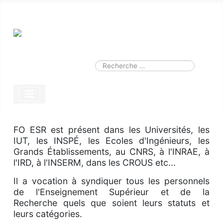
Smart Search
Module
Valider
Type 2 or more characters for results.
FO ESR est présent dans les Universités, les
IUT, les INSPÉ, les Ecoles d'Ingénieurs, les
Grands Établissements, au CNRS, à l'INRAE, à
l'IRD, à l'INSERM, dans les CROUS etc...
Il a vocation à syndiquer tous les personnels
de l'Enseignement Supérieur et de la
Recherche quels que soient leurs statuts et
leurs catégories.